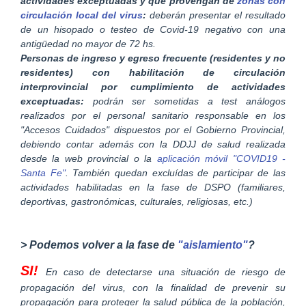
actividades exceptuadas y que provengan de
zonas con
circulación local del virus
:
deberán presentar el resultado
de un hisopado o testeo de Covid-19 negativo con una
antigüedad no mayor de 72 hs.
Personas de ingreso y egreso frecuente (residentes y no
residentes) con habilitación de circulación
interprovincial por cumplimiento de actividades
exceptuadas:
podrán ser sometidas a test análogos
realizados por el personal sanitario responsable en los
"Accesos Cuidados" dispuestos por el Gobierno Provincial,
debiendo contar además con la DDJJ de salud realizada
desde la web provincial o la
aplicación móvil "COVID19 -
Santa Fe"
. También quedan excluídas de participar de las
actividades habilitadas en la fase de DSPO (familiares,
deportivas, gastronómicas, culturales, religiosas, etc.)
> Podemos volver a la fase de
"aislamiento"
?
SI!
En caso de detectarse una situación de riesgo de
propagación del virus, con la finalidad de prevenir su
propagación para proteger la salud pública de la población,