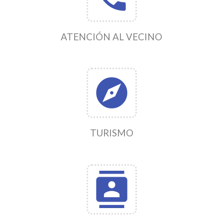
ATENCIÓN AL VECINO
explore
TURISMO
contacts