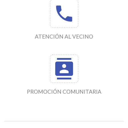
phone
ATENCIÓN AL VECINO
contacts
PROMOCIÓN COMUNITARIA