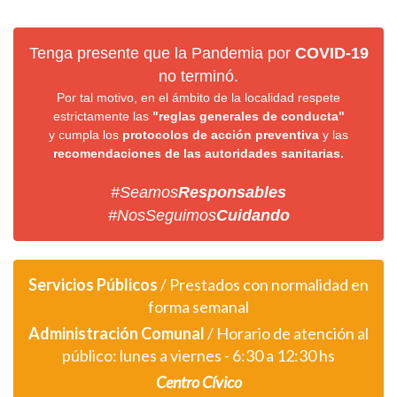
Tenga presente que la Pandemia por
COVID-19
no terminó.
Por tal motivo, en el ámbito de la localidad respete
estrictamente las
"reglas generales de conducta"
y cumpla los
protocolos de acción preventiva
y las
recomendaciones de las autoridades sanitarias.
#Seamos
Responsables
#NosSeguimos
Cuidando
Servicios Públicos
/ Prestados con normalidad en
forma semanal
Administración Comunal
/ Horario de atención al
público: lunes a viernes - 6:30 a 12:30 hs
Centro Cívico